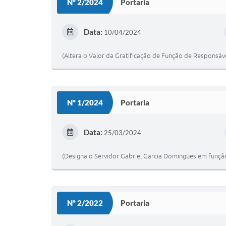
Nº 2/2024
Portaria
Data:
10/04/2024
(Altera o Valor da Gratificação de Função de Responsáve
Nº 1/2024
Portaria
Data:
25/03/2024
(Designa o Servidor Gabriel Garcia Domingues em função
Nº 2/2022
Portaria