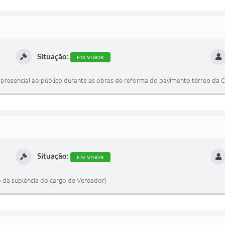
Situação:
EM VIGOR
presencial ao público durante as obras de reforma do pavimento térreo da 
Situação:
EM VIGOR
io da suplência do cargo de Vereador)