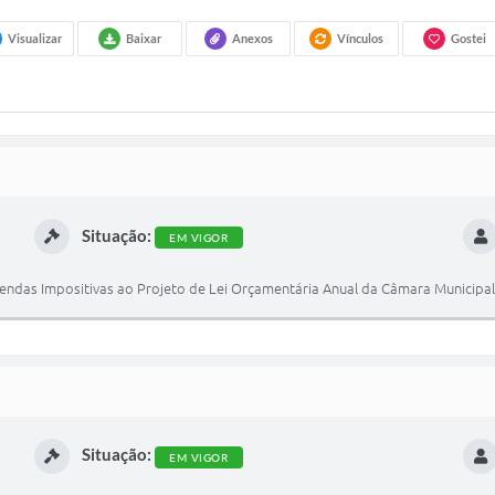
Visualizar
Baixar
Anexos
Vínculos
Gostei
Situação:
EM VIGOR
endas Impositivas ao Projeto de Lei Orçamentária Anual da Câmara Municipa
Situação:
EM VIGOR