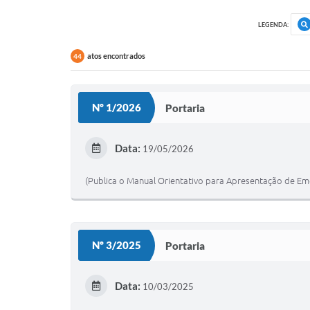
LEGENDA:
atos encontrados
44
Nº 1/2026
Portaria
Data:
19/05/2026
(Publica o Manual Orientativo para Apresentação de Em
Nº 3/2025
Portaria
Data:
10/03/2025