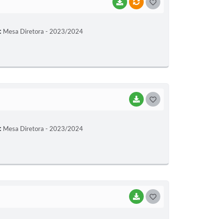
BAIXAR
VÍNCULOS
G
O
:
Mesa Diretora - 2023/2024
S
T
E
I
BAIXAR
G
O
:
Mesa Diretora - 2023/2024
S
T
E
I
BAIXAR
G
O