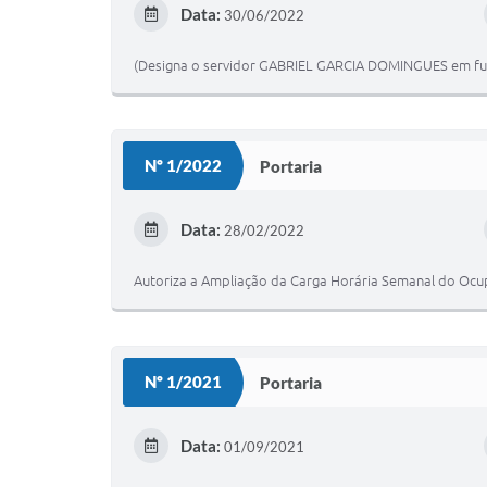
Data:
30/06/2022
(Designa o servidor GABRIEL GARCIA DOMINGUES em fun
Nº 1/2022
Portaria
Data:
28/02/2022
Autoriza a Ampliação da Carga Horária Semanal do Ocu
Nº 1/2021
Portaria
Data:
01/09/2021