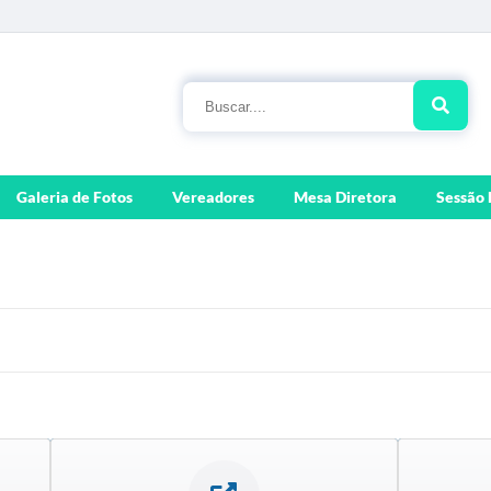
Galeria de Fotos
Vereadores
Mesa Diretora
Sessão 