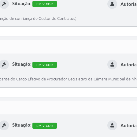
Situação:
Autoria
EM VIGOR
ção de confiança de Gestor de Contratos)
Situação:
Autoria
EM VIGOR
pante do Cargo Efetivo de Procurador Legislativo da Câmara Municipal de Nh
Situação:
Autoria
EM VIGOR