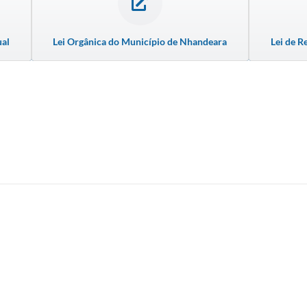
ual
Lei Orgânica do Município de Nhandeara
Lei de R