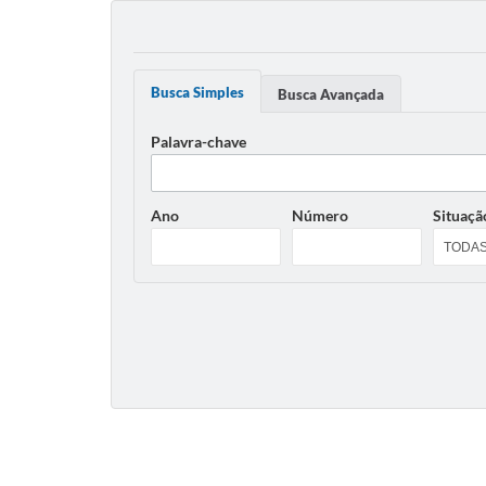
Busca Simples
Busca Avançada
Palavra-chave
Ano
Número
Situaçã