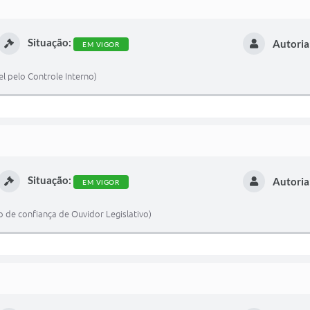
Situação:
Autoria
EM VIGOR
l pelo Controle Interno)
Situação:
Autoria
EM VIGOR
 de confiança de Ouvidor Legislativo)