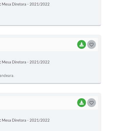
:
Mesa Diretora - 2021/2022
S
T
E
I
BAIXAR
G
O
:
Mesa Diretora - 2021/2022
S
T
andeara.
E
I
BAIXAR
G
O
:
Mesa Diretora - 2021/2022
S
T