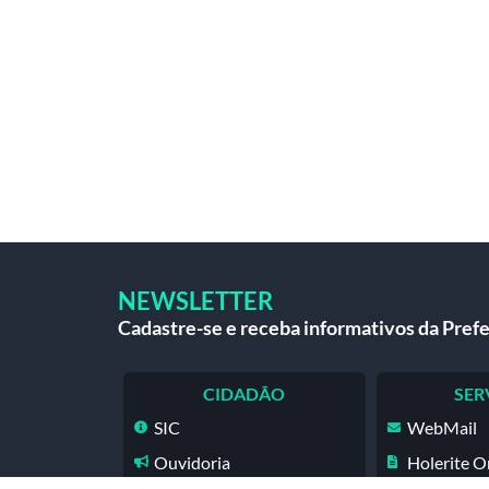
NEWSLETTER
Cadastre-se e receba informativos da Prefe
CIDADÃO
SER
SIC
WebMail
Ouvidoria
Holerite O