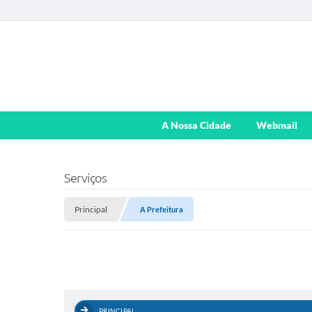
A Nossa Cidade
Webmail
Serviços
Principal
A Prefeitura
PRINCIPAL