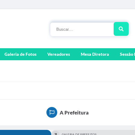
Galeria de Fotos
Vereadores
Mesa Diretora
Sessão 
A Prefeitura
GALERIA DE PREFEITOS