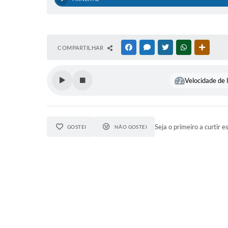
COMPARTILHAR
FACEBOOK
MESSENGER
TWITTER
WHATSAPP
OUTRAS
Velocidade de l
Seja o primeiro a curtir e
GOSTEI
NÃO GOSTEI