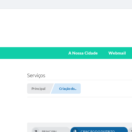
A Nossa Cidade
Webmail
Serviços
Principal
Criação do...
PRINCIPAL
CRIAÇÃO DO DISTRITO