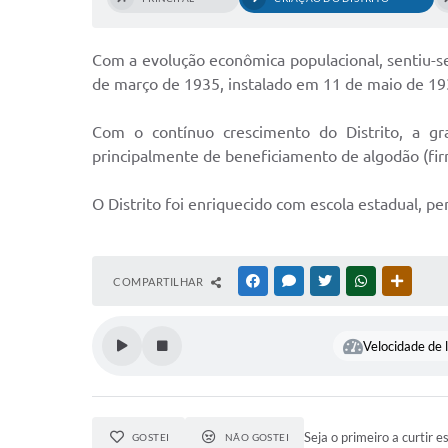
Com a evolução econômica populacional, sentiu-se 
de março de 1935, instalado em 11 de maio de 19
Com o contínuo crescimento do Distrito, a gr
principalmente de beneficiamento de algodão (fi
O Distrito foi enriquecido com escola estadual, p
COMPARTILHAR
FACEBOOK
MESSENGER
TWITTER
WHATSAPP
OUTRAS
Velocidade de l
Seja o primeiro a curtir e
GOSTEI
NÃO GOSTEI