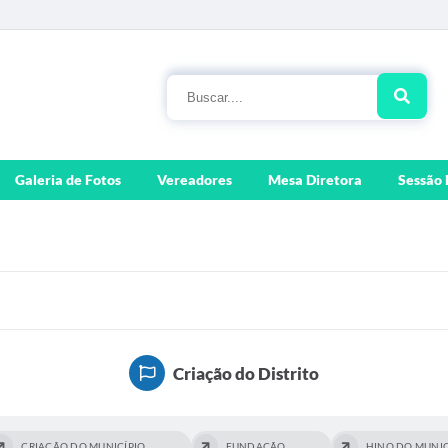
Galeria de Fotos
Vereadores
Mesa Diretora
Sessão 
Criação do Distrito
CRIAÇÃO DO MUNICÍPIO
FUNDAÇÃO
HINO DO MUNIC