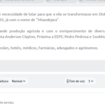
necessidade de lutar para que a vila se transformasse em Dist
35, já com o nome de "Nhandejara".
ande produção agrícola e com o enriquecimento de diversas
rma Anderson Clayton, Próxima a EEPG Pedro Pedrosa e Soubhia 
ensões, hotéis, médicos, Farmácias, advogados e agrônomos.
 MÍDIAS
eitura:
Tom de voz:
ste serviço.