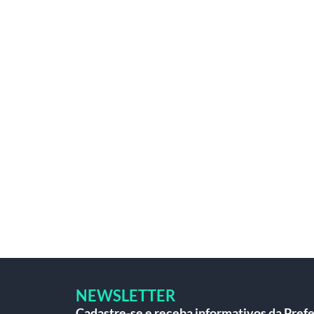
NEWSLETTER
Cadastre-se e receba informativos da Prefe