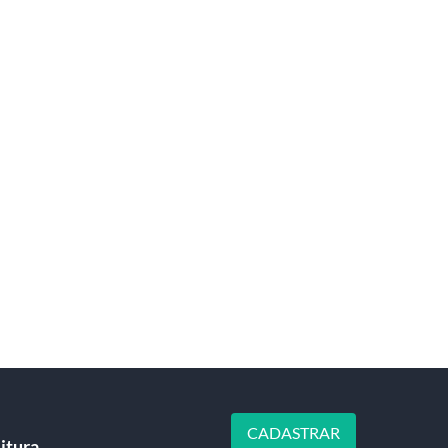
CADASTRAR
itura