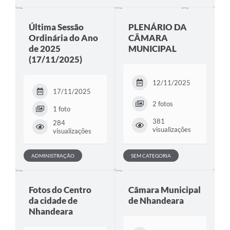
Última Sessão
PLENÁRIO DA
Ordinária do Ano
CÂMARA
de 2025
MUNICIPAL
(17/11/2025)
12/11/2025
17/11/2025
2 fotos
1 foto
381
284
visualizações
visualizações
ADMINISTRAÇÃO
SEM CATEGORIA
Fotos do Centro
Câmara Municipal
da cidade de
de Nhandeara
Nhandeara