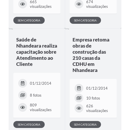
665
674
visualizações
visualizações
SEM CATEGORIA
SEM CATEGORIA
Saúde de
Empresa retoma
Nhandeara realiza
obras de
capacitação sobre
construção das
Atendimento ao
210 casas da
Cliente
CDHU em
Nhandeara
01/12/2014
01/12/2014
8 fotos
10 fotos
809
626
visualizações
visualizações
SEM CATEGORIA
SEM CATEGORIA