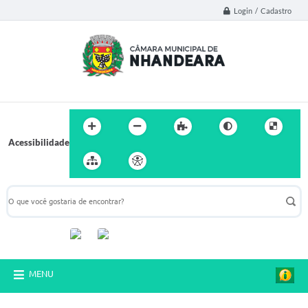
Login / Cadastro
Acessibilidade
Acompanhe-nos:
MENU