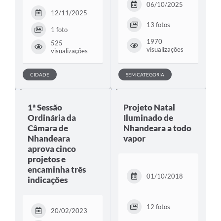
06/10/2025
12/11/2025
13 fotos
1 foto
1970
525
visualizações
visualizações
CIDADE
SEM CATEGORIA
1ª Sessão
Projeto Natal
Ordinária da
Iluminado de
Câmara de
Nhandeara a todo
Nhandeara
vapor
aprova cinco
projetos e
encaminha três
01/10/2018
indicações
12 fotos
20/02/2023