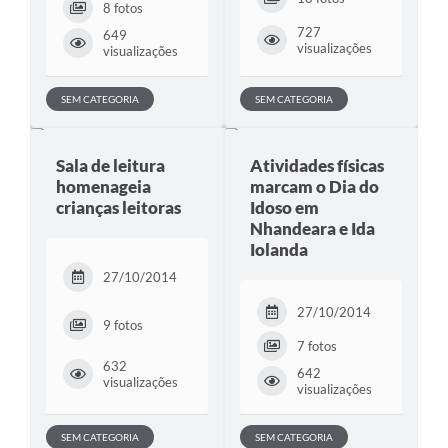
8 fotos
727
649
visualizações
visualizações
SEM CATEGORIA
SEM CATEGORIA
Sala de leitura
Atividades físicas
homenageia
marcam o Dia do
crianças leitoras
Idoso em
Nhandeara e Ida
Iolanda
27/10/2014
27/10/2014
9 fotos
7 fotos
632
642
visualizações
visualizações
SEM CATEGORIA
SEM CATEGORIA