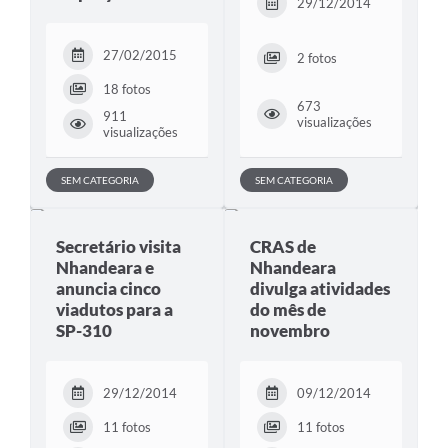
29/12/2014
27/02/2015
2 fotos
18 fotos
673
911
visualizações
visualizações
SEM CATEGORIA
SEM CATEGORIA
Secretário visita
CRAS de
Nhandeara e
Nhandeara
anuncia cinco
divulga atividades
viadutos para a
do mês de
SP-310
novembro
29/12/2014
09/12/2014
11 fotos
11 fotos