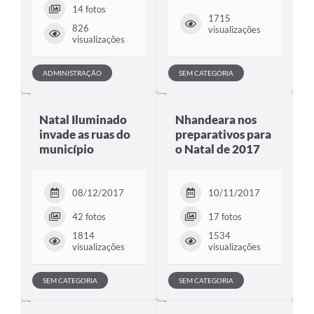
14 fotos
1715
826
visualizações
visualizações
ADMINISTRAÇÃO
SEM CATEGORIA
Natal Iluminado
Nhandeara nos
invade as ruas do
preparativos para
município
o Natal de 2017
08/12/2017
10/11/2017
42 fotos
17 fotos
1814
1534
visualizações
visualizações
SEM CATEGORIA
SEM CATEGORIA