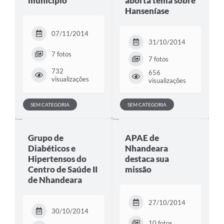
município
aborta tema sobre
Hanseníase
07/11/2014
31/10/2014
7 fotos
7 fotos
732
656
visualizações
visualizações
SEM CATEGORIA
SEM CATEGORIA
Grupo de
APAE de
Diabéticos e
Nhandeara
Hipertensos do
destaca sua
Centro de Saúde II
missão
de Nhandeara
27/10/2014
30/10/2014
10 fotos