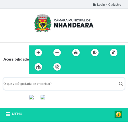
Login / Cadastro
Acessibilidade
Acompanhe-nos:
MENU