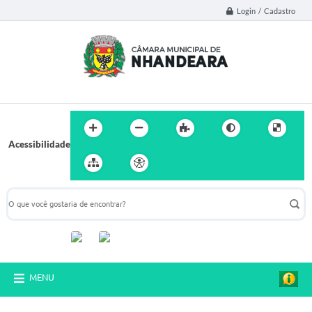
Login / Cadastro
Acessibilidade
Acompanhe-nos:
MENU