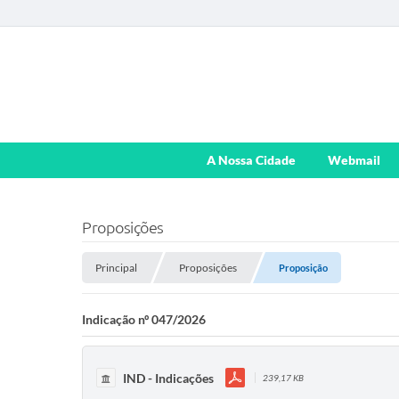
A Nossa Cidade
Webmail
Proposições
Principal
Proposições
Proposição
Indicação nº 047/2026
IND - Indicações
239,17 KB