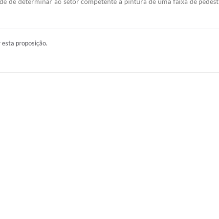
ade de determinar ao setor competente a pintura de uma faixa de pedest
r esta proposição.