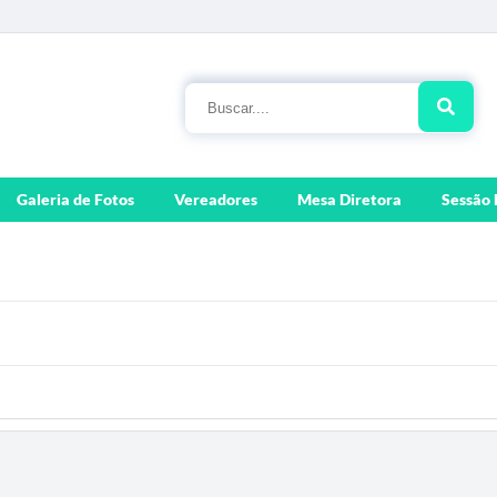
Galeria de Fotos
Vereadores
Mesa Diretora
Sessão 