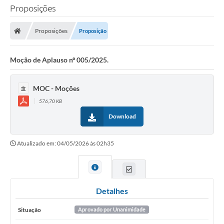
Proposições
Proposições
Proposição
Moção de Aplauso nº 005/2025.
MOC - Moções
576,70 KB
Download
Atualizado em: 04/05/2026 às 02h35
Detalhes
Situação
Aprovado por Unanimidade