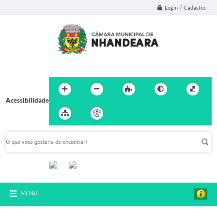
Login / Cadastro
Acessibilidade
Acompanhe-nos:
MENU