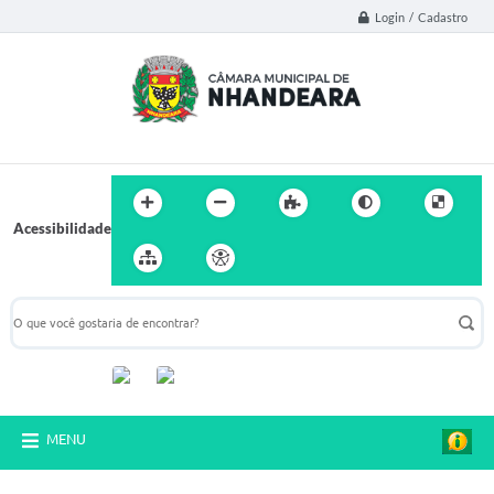
Login / Cadastro
Acessibilidade
Acompanhe-nos:
MENU