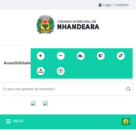
Login / Cadastro
Acessibilidade
Acompanhe-nos:
MENU