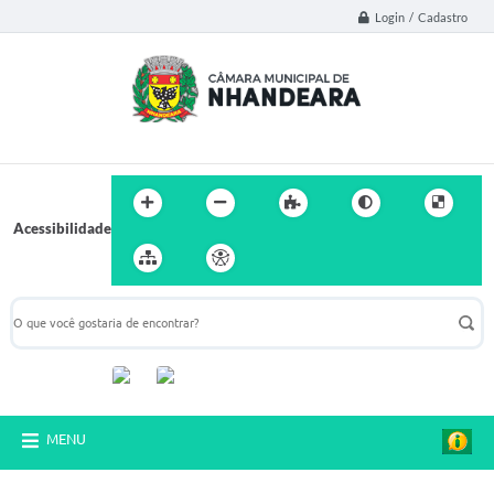
Login / Cadastro
Acessibilidade
Acompanhe-nos:
MENU