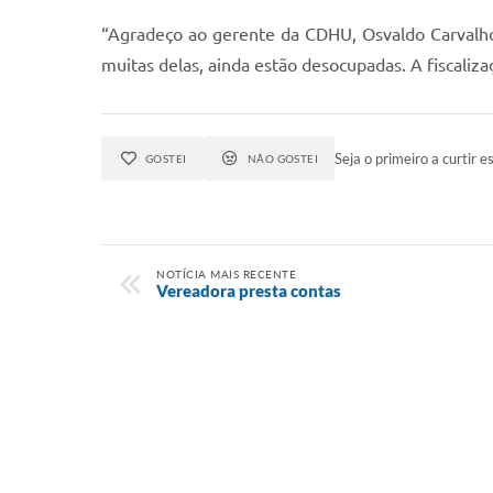
“Agradeço ao gerente da CDHU, Osvaldo Carvalho, 
muitas delas, ainda estão desocupadas. A fiscalizaç
Seja o primeiro a curtir es
GOSTEI
NÃO GOSTEI
NOTÍCIA MAIS RECENTE
Vereadora presta contas