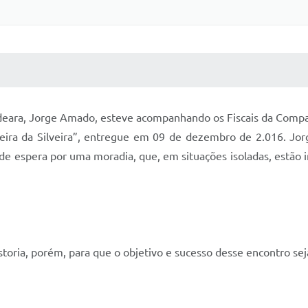
 MÍDIAS
RECEBA NOTÍCIAS
ndeara, Jorge Amado, esteve acompanhando os Fiscais da Comp
eira da Silveira”, entregue em 09 de dezembro de 2.016. Jor
de espera por uma moradia, que, em situações isoladas, estão 
oria, porém, para que o objetivo e sucesso desse encontro seja