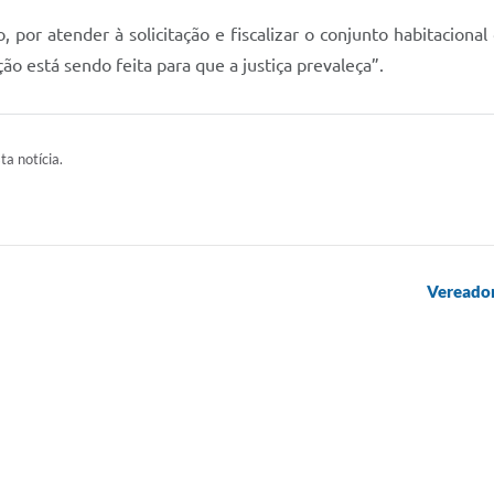
por atender à solicitação e fiscalizar o conjunto habitaciona
ão está sendo feita para que a justiça prevaleça”.
ta notícia.
Vereador