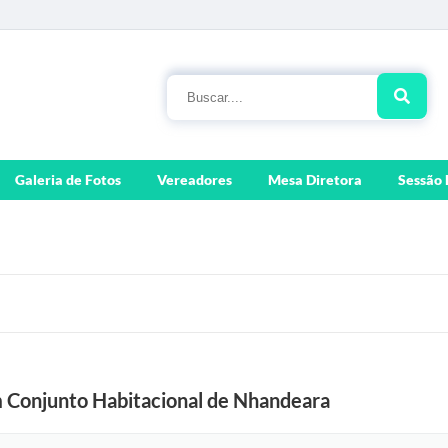
Galeria de Fotos
Vereadores
Mesa Diretora
Sessão 
m Conjunto Habitacional de Nhandeara