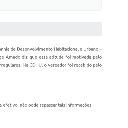
anhia de Desenvolvimento Habitacional e Urbano –
ge Amado diz que essa atitude foi motivada pelo
irregulares. Na CDHU, o vereador foi recebido pelo
 efetivo, não pode repassar tais informações.