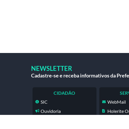
NEWSLETTER
Cadastre-se e receba informativos da Prefe
CIDADÃO
SER
SIC
WebMail
Ouvidoria
Holerite O
Legislação