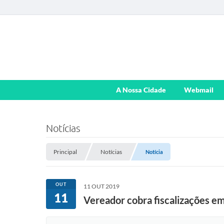
A Nossa Cidade
Webmail
Notícias
Principal
Notícias
Notícia
OUT
11 OUT 2019
11
Vereador cobra fiscalizações e