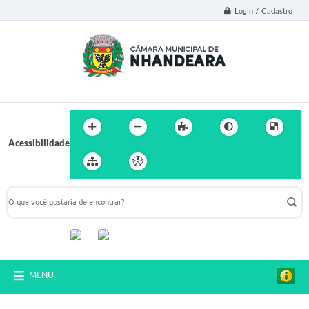
Login / Cadastro
Acessibilidade
Acompanhe-nos:
MENU