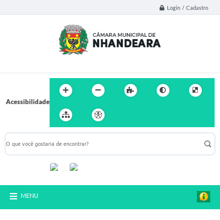
Login / Cadastro
Acessibilidade
Acompanhe-nos:
MENU