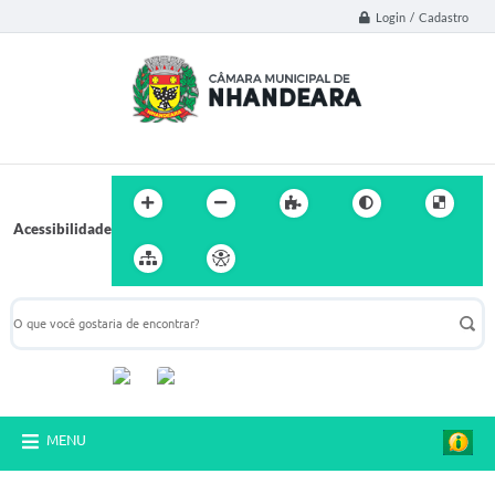
Login / Cadastro
Acessibilidade
Acompanhe-nos:
MENU